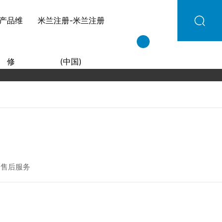
产品维
米兰注册-米兰注册
修
(中国)
售后服务