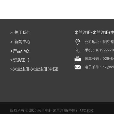
> 关于我们
米兰注册-米兰注册(中
> 新闻中心
公司地址：陕西省西
手机：18192277
>产品中心
传真号码：029-84
>资质证书
电子邮件：cx@robi
>米兰注册-米兰注册(中国)
SEO标签
版权所有 © 2020 米兰注册-米兰注册(中国)