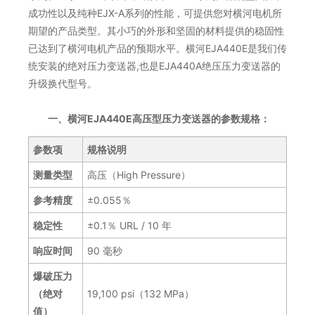
成功性以及纯种EJX-A系列的性能，可提供您对横河电机所
期望的产品类型。其小巧的外形和坚固的材料提供的稳固性
已达到了横河电机产品的预期水平。横河EJA440E是我们传
统安装的绝对压力变送器,也是EJA440A绝压压力变送器的
升级换代型号。
一、横河EJA440E高压型压力变送器的参数规格：
参数项
规格说明
测量类型
高压（High Pressure）
参考精度
±0.055％
稳定性
±0.1％ URL / 10 年
响应时间
90 毫秒
爆破压力
（绝对
19,100 psi（132 MPa）
值）