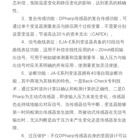
态补偿，免除温度变化和静压变化的影响，达到更高的精确
性。
3、复合传感功能：DPharp传感器的复合传感功能，可
通过单个变送器测量差压与静压两个过程变量，不需要分别
设置变送器，节省高达20％的资本支出（CAPEX）。
4、信号曲线表征：EJA-E系列变送器具备的10段信号
曲线表征功能，适用于补偿非线性应用的4～20mA模拟输
出信号。可用于例如罐体测量和流量测量等，输入压力与输
出信号对应关系明确的所有应用，使测量更加灵活便捷。
5、诊断功能：JA-E系列变送器拥有40项自我诊断功
能，其中两项为其独有的特色。一是Back-Check专利技
术，通过实时逆向计算以确认和检测计算的正确性。二是D
Pharp为主动式传感器，即使输入压力未发生变化，传感器
也会持续地输出对应信号。当传感器信号中断，变送器能够
第一时间检测出传感器发生故障。而被动式传感器在无信号
输出时，无法判断是由于压力未产生变化还是传感器发生故
障。
6、过压保护：不仅DPharp传感器自身的坚固设计可以