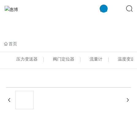
米兰注册
首页
压力变送器
阀门定位器
流量计
温度变送