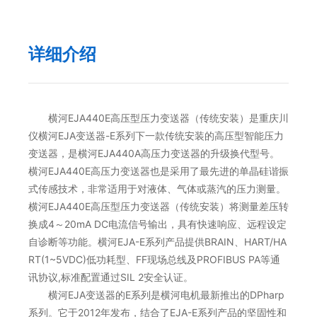
详细介绍
横河EJA440E高压型压力变送器（传统安装）是重庆川
仪横河EJA变送器-E系列下一款传统安装的高压型智能压力
变送器，是横河EJA440A高压力变送器的升级换代型号。
横河EJA440E高压力变送器也是采用了最先进的单晶硅谐振
式传感技术，非常适用于对液体、气体或蒸汽的压力测量。
横河EJA440E高压型压力变送器（传统安装）将测量差压转
换成4～20mA DC电流信号输出，具有快速响应、远程设定
自诊断等功能。横河EJA-E系列产品提供BRAIN、HART/HA
RT(1~5VDC)低功耗型、FF现场总线及PROFIBUS PA等通
讯协议,标准配置通过SIL 2安全认证。
横河EJA变送器的E系列是横河电机最新推出的DPharp
系列。它于2012年发布，结合了EJA-E系列产品的坚固性和