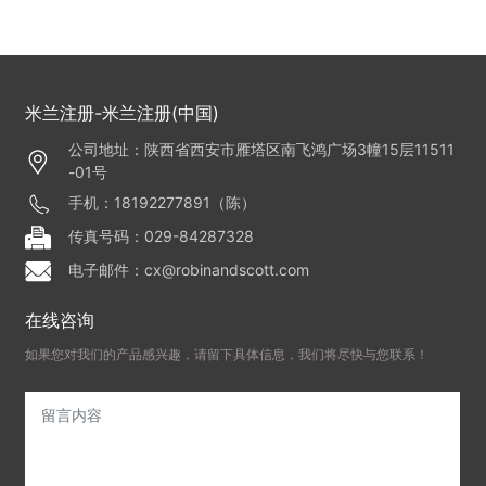
器)
米兰注册-米兰注册(中国)
公司地址：陕西省西安市雁塔区南飞鸿广场3幢15层11511
-01号
手机：18192277891（陈）
传真号码：029-84287328
电子邮件：cx@robinandscott.com
在线咨询
如果您对我们的产品感兴趣，请留下具体信息，我们将尽快与您联系！