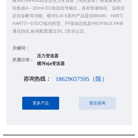
横河EJA440E高压型压力变送器（传统安装）将测量差压
转换成4～20mA DC电流信号输出，具有快速响应、远程设
定自诊断等功能。横河EJA-E系列产品提供BRAIN、HART/
HART(1~5VDC)低功耗型、FF现场总线及PROFIBUS PA等
通讯协议,标准配置通过SIL 2安全认证。
关键词：
压力变送器
所属分类：
横河eja变送器
咨询热线：
18629657595（陈）
更多产品
留言咨询