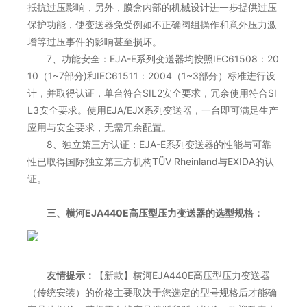
抵抗过压影响，另外，膜盒内部的机械设计进一步提供过压
保护功能，使变送器免受例如不正确阀组操作和意外压力激
增等过压事件的影响甚至损坏。
7、功能安全：EJA-E系列变送器均按照IEC61508：20
10（1~7部分)和IEC61511：2004（1~3部分）标准进行设
计，并取得认证，单台符合SIL2安全要求，冗余使用符合SI
L3安全要求。使用EJA/EJX系列变送器，一台即可满足生产
应用与安全要求，无需冗余配置。
8、独立第三方认证：EJA-E系列变送器的性能与可靠
性已取得国际独立第三方机构TÜV Rheinland与EXIDA的认
证。
三、横河EJA440E高压型压力变送器的选型规格：
友情提示：
【新款】横河EJA440E高压型压力变送器
（传统安装）的价格主要取决于您选定的型号规格后才能确