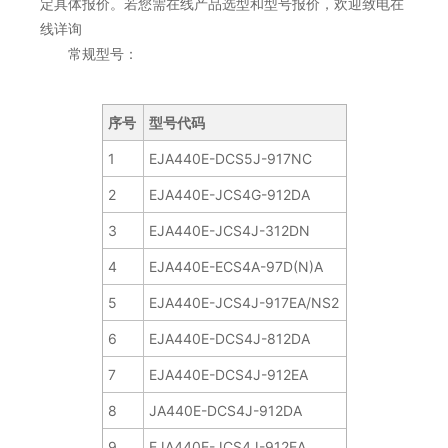
定具体报价。若您需在线产品选型和型号报价，欢迎致电在
线详询
常规型号：
序号
型号代码
1
EJA440E-DCS5J-917NC
2
EJA440E-JCS4G-912DA
3
EJA440E-JCS4J-312DN
4
EJA440E-ECS4A-97D(N)A
5
EJA440E-JCS4J-917EA/NS2
6
EJA440E-DCS4J-812DA
7
EJA440E-DCS4J-912EA
8
JA440E-DCS4J-912DA
9
EJA440E-JCS4J-912EA