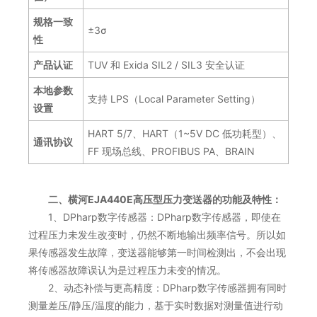
规格一致
±3σ
性
产品认证
TUV 和 Exida SIL2 / SIL3 安全认证
本地参数
支持 LPS（Local Parameter Setting）
设置
HART 5/7、HART（1~5V DC 低功耗型）、
通讯协议
FF 现场总线、PROFIBUS PA、BRAIN
二、横河EJA440E高压型压力变送器的功能及特性：
1、DPharp数字传感器：DPharp数字传感器，即使在
过程压力未发生改变时，仍然不断地输出频率信号。所以如
果传感器发生故障，变送器能够第一时间检测出，不会出现
将传感器故障误认为是过程压力未变的情况。
2、动态补偿与更高精度：DPharp数字传感器拥有同时
测量差压/静压/温度的能力，基于实时数据对测量值进行动