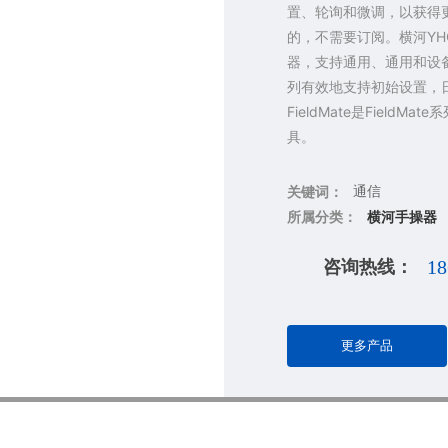
置、轮询和微调，以获得
的，不需要订阅。横河YHC5
器，支持通用、通用和设备
列有效地支持初始设置，
FieldMate是Fiel
具。
通信
关键词：
所属分类：
横河手操器
咨询热线：
1
更多产品