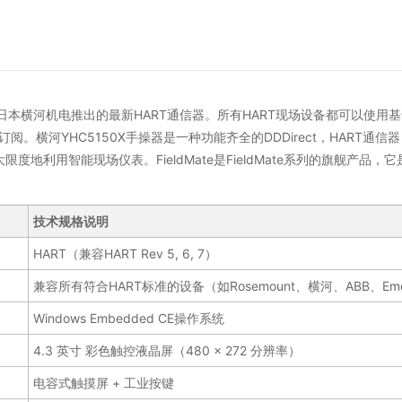
日本横河机电推出的最新HART通信器。所有HART现场设备都可以使用基于W
。横河YHC5150X手操器是一种功能齐全的DDDirect，HART
限度地利用智能现场仪表。FieldMate是FieldMate系列的旗舰产
技术规格说明
HART（兼容HART Rev 5, 6, 7）
兼容所有符合HART标准的设备（如Rosemount、横河、ABB、Eme
Windows Embedded CE操作系统
4.3 英寸 彩色触控液晶屏（480 × 272 分辨率）
电容式触摸屏 + 工业按键