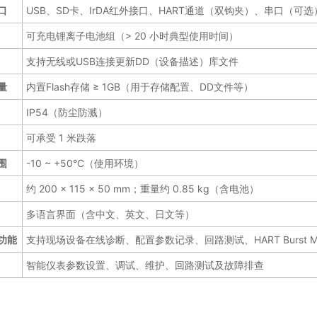
口
USB、SD卡、IrDA红外接口、HART通道（双钩夹）、串口（可选
可充电锂离子电池组（> 20 小时典型使用时间）
支持无线或USB连接更新DD（设备描述）库文件
量
内置Flash存储 ≥ 1GB（用于存储配置、DD文件等）
IP54（防尘防溅）
可承受 1 米跌落
围
-10 ~ +50°C（使用环境）
约 200 × 115 × 50 mm；重量约 0.85 kg（含电池）
多语言界面（含中文、英文、日文等）
功能
支持现场设备在线诊断、配置参数记录、回路测试、HART Burst M
智能仪表参数设置、调试、维护、回路测试及故障排查