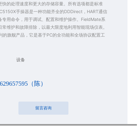
更快的处理速度和更大的存储容量。所有选项都是标准
150X手操器是一种功能齐全的DDDirect，HART通信
专用命令，用于调试、配置和维护操作。FieldMate系
日常维护和故障排除，以最大限度地利用智能现场仪表。
dMate系列的旗舰产品，它是基于PC的全功能和全场协议配置工
设备
8629657595（陈）
留言咨询