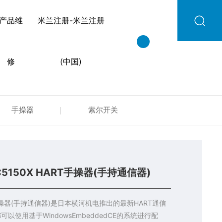
产品维
米兰注册-米兰注册
修
(中国)
手操器
索尔开关
150X HART手操器(手持通信器)
RT手操器(手持通信器)是日本横河机电推出的最新HART通信
以使用基于WindowsEmbeddedCE的系统进行配