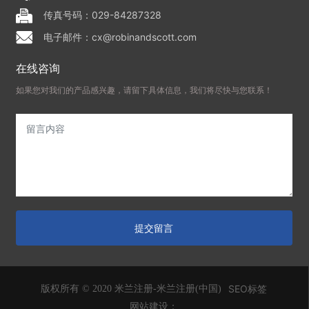
传真号码：029-84287328
电子邮件：cx@robinandscott.com
在线咨询
如果您对我们的产品感兴趣，请留下具体信息，我们将尽快与您联系！
提交留言
SEO标签
版权所有 © 2020 米兰注册-米兰注册(中国)
网站建设：