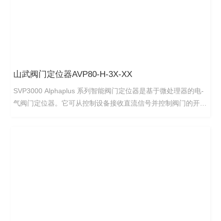
器。
山武阀门定位器AVP80-H-3X-XX
SVP3000 Alphaplus 系列智能阀门定位器是基于微处理器的电-
气阀门定位器。它可从控制设备接收直流信号并控制阀门的开
启。