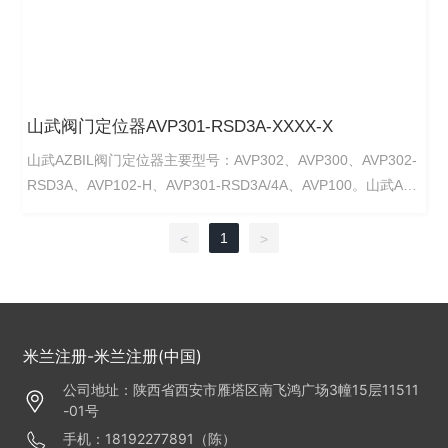
山武阀门定位器AVP301-RSD3A-XXXX-X
山武AZBIL阀门定位器主要型号：AVP302、AVP300、AVP302-
RSD3A、AVP102-H、AVP301-RSD3A/4A、AVP100。山武AVP
它主要包括山武AVP302阀门定位器、山武AVP300电气阀门定位
器、山武AVP302-RSD3A阀门定位器、山武AVP102/AVP102H
1
<
>
定位器、山武AVP301-RSD3A/4A定位器、日本山武AVP100定
位器、山武AVP100电气阀门定位器。
米兰注册-米兰注册(中国)
公司地址：陕西省西安市雁塔区南飞鸿广场3幢15层11511
-01号
手机：18192277891（陈）