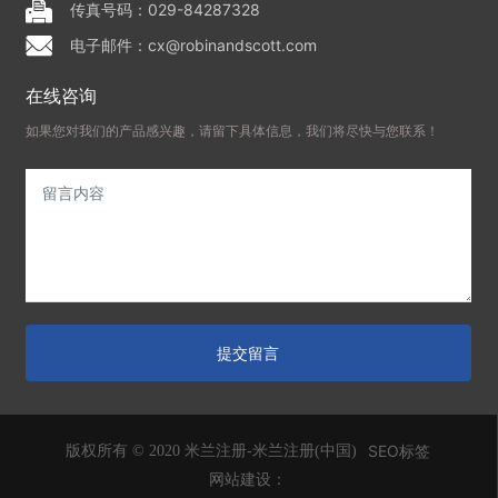
传真号码：029-84287328
电子邮件：cx@robinandscott.com
在线咨询
如果您对我们的产品感兴趣，请留下具体信息，我们将尽快与您联系！
提交留言
SEO标签
版权所有 © 2020 米兰注册-米兰注册(中国)
网站建设：