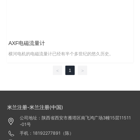
AXF电磁流量计
横河电机的电磁流量计已经有半个多世纪的悠久历史。
1
<
>
米兰注册-米兰注册(中国)
公司地址：陕西省西安市雁塔区南飞鸿广场3幢15层11511
-01号
手机：18192277891（陈）