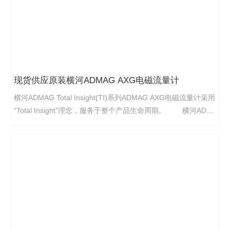
现货供应原装横河ADMAG AXG电磁流量计
横河ADMAG Total Insight(TI)系列ADMAG AXG电磁流量计采用
“Total Insight”理念，服务于整个产品生命周期。 横河ADM
AG Total Insight系列AXG电磁流量计是高质量、高可靠性的产
品，是基于多年经验和成果研发而成的，例如通过横河专有的双
频励磁方法增强应用性。