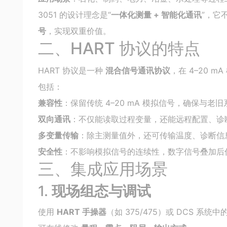
3051 的设计理念是“
一体化测量 + 智能化通讯
”，它
号
，实现双重价值。
二、HART 协议的特点
HART 协议是一种
混合信号通讯协议
，在 4–20 
包括：
兼容性
：保留传统 4–20 mA 模拟信号，确保与老
双向通讯
：不仅能读取过程变量，还能远程配置、诊
多变量传输
：除主测量值外，还可传输温度、诊断信
安全性
：不影响模拟信号的连续性，数字信号叠加后
三、集成应用场景
1.
现场组态与调试
使用
HART 手操器
（如 375/475）或 DCS 系统中的