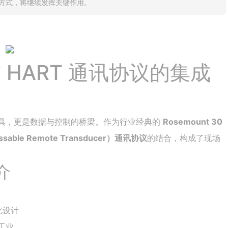
讯方式，将继续发挥关键作用。
1 与 HART 通讯协议的集成
具，更是数据与控制的桥梁。作为行业经典的
Rosemount 30
ssable Remote Transducer）通讯协议
的结合，构成了现场
简介
化设计
工业