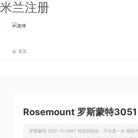
米兰注册
首页
Rosemount 罗斯蒙特30
罗斯蒙特 3051 与 HART 协议的结合，不仅是一次