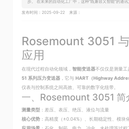
步。 在未来的自动化工厂中，这种“既兼容又智能”的通
发布时间：
2025-09-22
来源：
Rosemount 305
应用
在现代过程自动化领域，
智能变送器
不仅仅是测量工
51 系列压力变送器
，它与
HART（Highway Addre
仪表与控制系统之间高效、可靠的数字化纽带。
一、Rosemount 3051 
测量类型
：差压、表压、绝压、液位与流量
核心优势
：高精度（±0.04%）、长期稳定性、模块
应用场景
：石化、制药、电力、冶金、水处理等过程