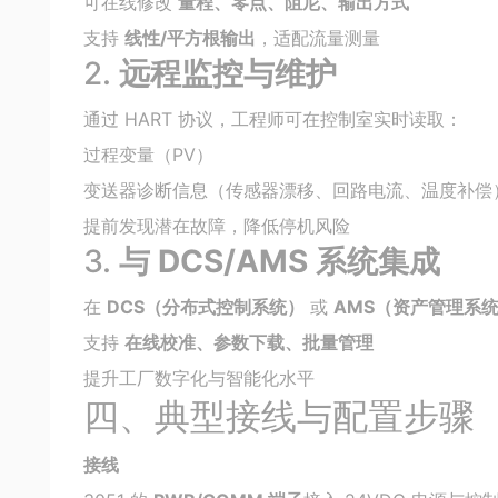
可在线修改
量程、零点、阻尼、输出方式
支持
线性/平方根输出
，适配流量测量
2.
远程监控与维护
通过 HART 协议，工程师可在控制室实时读取：
过程变量（PV）
变送器诊断信息（传感器漂移、回路电流、温度补偿
提前发现潜在故障，降低停机风险
3.
与 DCS/AMS 系统集成
在
DCS（分布式控制系统）
或
AMS（资产管理系
支持
在线校准、参数下载、批量管理
提升工厂数字化与智能化水平
四、典型接线与配置步骤
接线