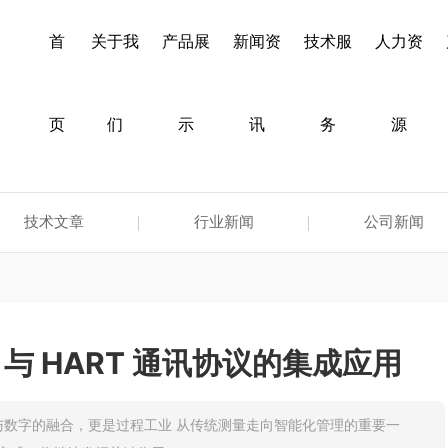
首
关于我
产品展
新闻资
技术服
人力资
页
们
示
讯
务
源
技术文章
行业新闻
公司新闻
51 与 HART 通讯协议的集成应用
 模拟与数字的融合，更是过程工业 从传统测量走向智能化管理的重要一