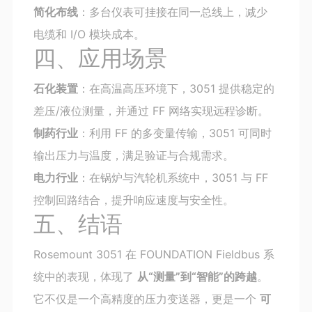
简化布线
：多台仪表可挂接在同一总线上，减少
电缆和 I/O 模块成本。
四、应用场景
石化装置
：在高温高压环境下，3051 提供稳定的
差压/液位测量，并通过 FF 网络实现远程诊断。
制药行业
：利用 FF 的多变量传输，3051 可同时
输出压力与温度，满足验证与合规需求。
电力行业
：在锅炉与汽轮机系统中，3051 与 FF
控制回路结合，提升响应速度与安全性。
五、结语
Rosemount 3051 在 FOUNDATION Fieldbus 系
统中的表现，体现了
从“测量”到“智能”的跨越
。
它不仅是一个高精度的压力变送器，更是一个
可