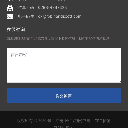
传真号码：029-84287328
电子邮件：cx@robinandscott.com
在线咨询
如果您对我们的产品感兴趣，请留下具体信息，我们将尽快与您联系！
提交留言
SEO标签
版权所有 © 2020 米兰注册-米兰注册(中国)
网站建设：