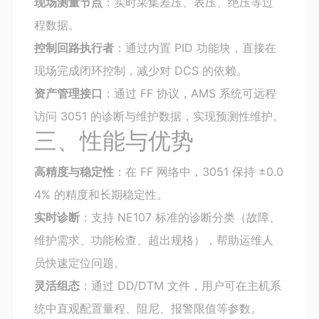
现场测量节点
：实时采集差压、表压、绝压等过
程数据。
控制回路执行者
：通过内置 PID 功能块，直接在
现场完成闭环控制，减少对 DCS 的依赖。
资产管理接口
：通过 FF 协议，AMS 系统可远程
访问 3051 的诊断与维护数据，实现预测性维护。
三、性能与优势
高精度与稳定性
：在 FF 网络中，3051 保持 ±0.0
4% 的精度和长期稳定性。
实时诊断
：支持 NE107 标准的诊断分类（故障、
维护需求、功能检查、超出规格），帮助运维人
员快速定位问题。
灵活组态
：通过 DD/DTM 文件，用户可在主机系
统中直观配置量程、阻尼、报警限值等参数。