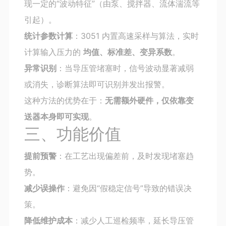
现一定的“波动特征”（由泵、搅拌器、流体湍流等
引起）。
统计参数计算
：3051 内置高速采样与算法，实时
计算输入压力的
均值、标准差、变异系数
。
异常识别
：当导压管堵塞时，信号波动显著减弱
或消失，诊断算法即可识别并发出报警。
这种方法的优势在于：
无需额外硬件，仅依靠变
送器本身即可实现
。
三、功能价值
提前预警
：在工艺出现偏差前，及时发现堵塞趋
势。
减少误操作
：避免因“假稳定信号”导致的错误决
策。
降低维护成本
：减少人工巡检频率，延长导压管