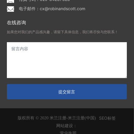
电子邮件：cx@robinandscott.com
在线咨询
如果您对我们的产品感兴趣，请留下具体信息，我们将尽快与您联系！
提交留言
SEO标签
版权所有 © 2020 米兰注册-米兰注册(中国)
网站建设：
营业执照