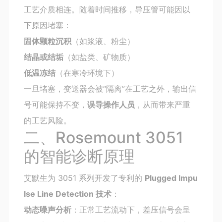
工艺介质相连。随着时间推移，导压管可能因以
下原因堵塞：
固体颗粒沉积
（如浆液、粉尘）
结晶或结垢
（如盐类、矿物质）
低温冻结
（在寒冷环境下）
一旦堵塞，变送器会被“隔离”在工艺之外，输出信
号可能保持不变，
误导操作人员
，从而带来严重
的工艺风险。
二、Rosemount 3051
的智能诊断原理
艾默生为 3051 系列开发了专利的
Plugged Impu
lse Line Detection 技术
：
动态噪声分析
：正常工艺流动下，差压信号会呈