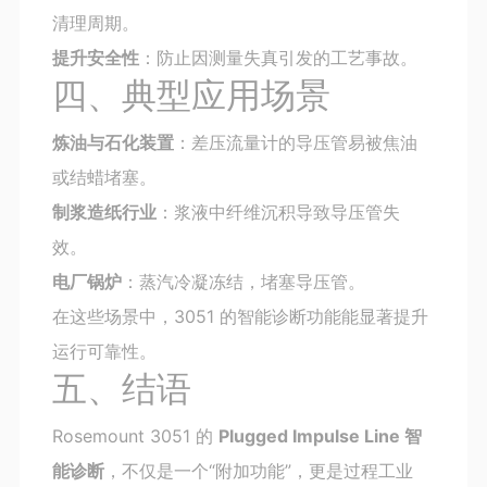
清理周期。
提升安全性
：防止因测量失真引发的工艺事故。
四、典型应用场景
炼油与石化装置
：差压流量计的导压管易被焦油
或结蜡堵塞。
制浆造纸行业
：浆液中纤维沉积导致导压管失
效。
电厂锅炉
：蒸汽冷凝冻结，堵塞导压管。
在这些场景中，3051 的智能诊断功能能显著提升
运行可靠性。
五、结语
Rosemount 3051 的
Plugged Impulse Line 智
能诊断
，不仅是一个“附加功能”，更是过程工业