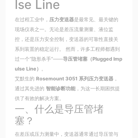
lse Line
在过程工业中，
压力变送器
是最常见、最关键的
现场仪表之一。无论是差压流量测量、液位监
控，还是压力安全控制，变送器的可靠性直接关
系到装置的稳定运行。 然而，许多工程师都遇到
过一个“隐形杀手”——
导压管堵塞（Plugged Imp
ulse Line）
。
艾默生的
Rosemount 3051 系列压力变送器
，
通过其先进的
智能诊断功能
，为这一长期困扰提
供了有效的解决方案。
一、什么是导压管堵
塞？
在差压或压力测量中，变送器通常通过导压管与