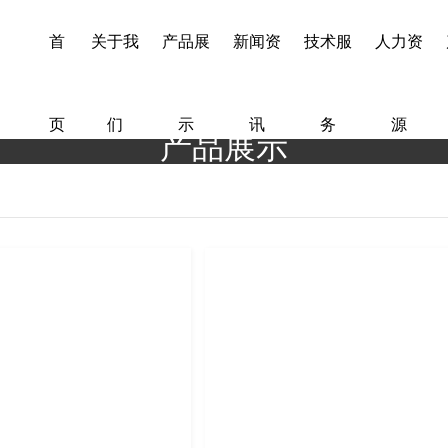
首
关于我
产品展
新闻资
技术服
人力资
页
们
示
讯
务
源
产品展示