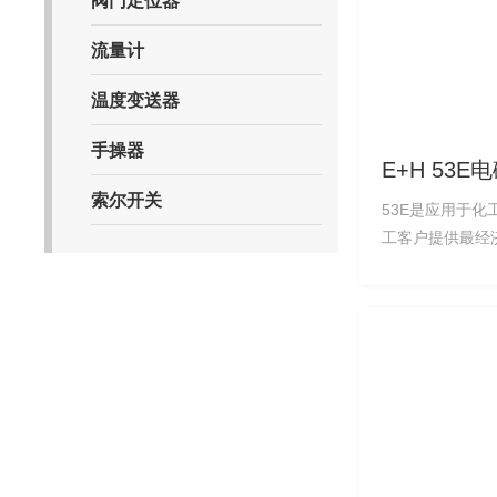
流量计
温度变送器
手操器
E+H 53
索尔开关
53E是应用于
工客户提供最经